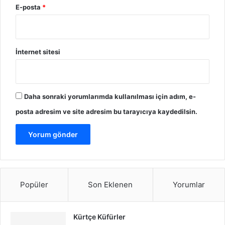
E-posta
*
İnternet sitesi
Daha sonraki yorumlarımda kullanılması için adım, e-
posta adresim ve site adresim bu tarayıcıya kaydedilsin.
Popüler
Son Eklenen
Yorumlar
Kürtçe Küfürler