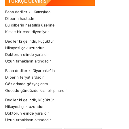
TÜRKÇE ÇEVİRİSİ
Bana dediler ki, Kamışlı’da
Dilberin hastadır
Bu dilberin hastalığı üzerine
Kimse bir çare diyemiyor
Dediler ki gelindir, küçüktür
Hikayesi çok uzundur
Doktorun elinde yaralıdır
Uzun tırnakların altındadır
Bana dediler ki Diyarbakır’da
Dilberin feryatlardadır
Gözlerimde gözyaşlarım
Gecede gündüzde kızıl bir pınardır
Dediler ki gelindir, küçüktür
Hikayesi çok uzundur
Doktorun elinde yaralıdır
Uzun tırnakların altındadır