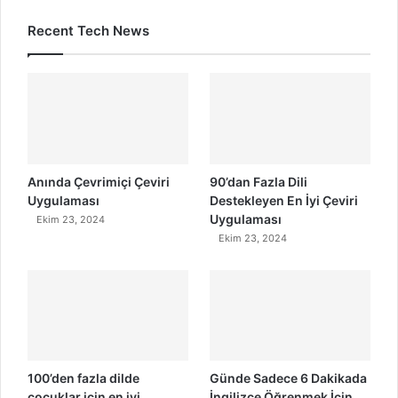
Recent Tech News
Anında Çevrimiçi Çeviri
90’dan Fazla Dili
Uygulaması
Destekleyen En İyi Çeviri
Uygulaması
Ekim 23, 2024
Ekim 23, 2024
100’den fazla dilde
Günde Sadece 6 Dakikada
çocuklar için en iyi
İngilizce Öğrenmek İçin