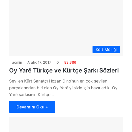
Kürt Müziği
admin
Aralık 17, 2017
0
83.386
Oy Yarê Türkçe ve Kürtçe Şarkı Sözleri
Sevilen Kürt Sanatçı Hozan Dino‘nun en çok sevilen
parçalarından biri olan Oy Yarê‘yi sizin için hazırladık. Oy
Yarê şarkısının Kürtçe…
Devamını Oku »