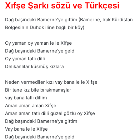
Xıfşe Şarkı sözü ve Türkçesi
Dağ başındaki Bamerne’ye gittim (Bamerne, Irak Kürdistan
Bölgesinin Duhok iline bağlı bir köy)
Oy yaman oy yaman le le Xifşe
Dağ başındaki Bamerne’ye geldi
Oy yaman tatlı dilli
Delikanlılar küsmüş kızlara
Neden vermediler kızı vay bana le le Xifşe
Bir tane kız bile bırakmamışlar
vay bana tatlı dillim
Aman aman aman Xifşe
Aman aman tatlı dilli güzel gözlü oy Xifşe
Dağ başındaki Bamerne’ye gittim
Vay bana le le Xifşe
Dağ başındaki Bamerne’ye geldi