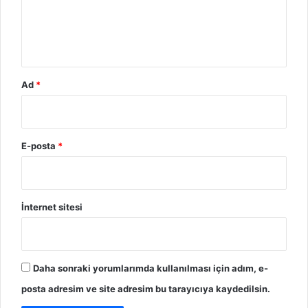
*
Ad
*
E-posta
*
İnternet sitesi
Daha sonraki yorumlarımda kullanılması için adım, e-
posta adresim ve site adresim bu tarayıcıya kaydedilsin.