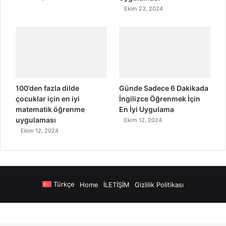
Ekim 23, 2024
100’den fazla dilde
Günde Sadece 6 Dakikada
çocuklar için en iyi
İngilizce Öğrenmek İçin
matematik öğrenme
En İyi Uygulama
uygulaması
Ekim 12, 2024
Ekim 12, 2024
Türkçe
Home
İLETİŞİM
Gizlilik Politikası