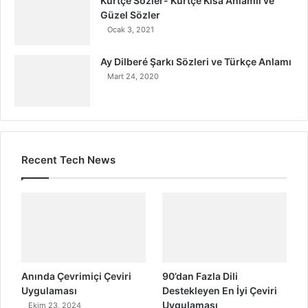
Kürtçe Sözler- Kürtçe Kısa Anlamlı ve
Güzel Sözler
Ocak 3, 2021
Ay Dilberé Şarkı Sözleri ve Türkçe Anlamı
Mart 24, 2020
Recent Tech News
Anında Çevrimiçi Çeviri
90’dan Fazla Dili
Uygulaması
Destekleyen En İyi Çeviri
Uygulaması
Ekim 23, 2024