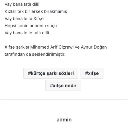
Vay bana tatlı dilli
Kızlar tek bir erkek bırakmamış
Vay bana le le Xifşe
Hepsi senin annenin suçu
Vay bana le le tatlı dilli
Xıfşe şarkısı Mihemed Arif Cizrawi ve Aynur Doğan
tarafından da seslendirilmiştir.
kürtçe şarkı sözleri
xıfşe
xıfşe nedir
admin