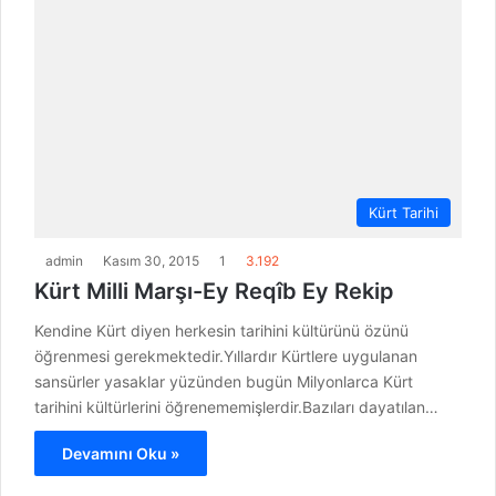
Kürt Tarihi
admin
Kasım 30, 2015
1
3.192
Kürt Milli Marşı-Ey Reqîb Ey Rekip
Kendine Kürt diyen herkesin tarihini kültürünü özünü
öğrenmesi gerekmektedir.Yıllardır Kürtlere uygulanan
sansürler yasaklar yüzünden bugün Milyonlarca Kürt
tarihini kültürlerini öğrenememişlerdir.Bazıları dayatılan…
Devamını Oku »