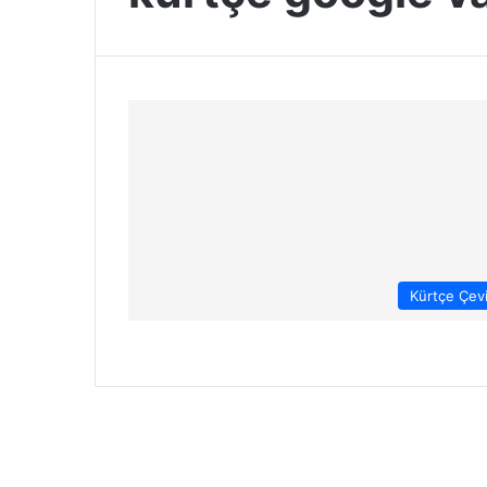
Kürtçe Çevi