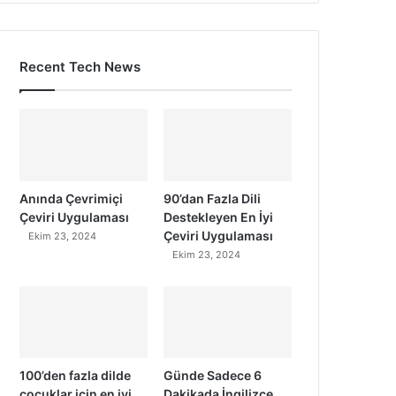
Recent Tech News
Anında Çevrimiçi
90’dan Fazla Dili
Çeviri Uygulaması
Destekleyen En İyi
Çeviri Uygulaması
Ekim 23, 2024
Ekim 23, 2024
100’den fazla dilde
Günde Sadece 6
çocuklar için en iyi
Dakikada İngilizce