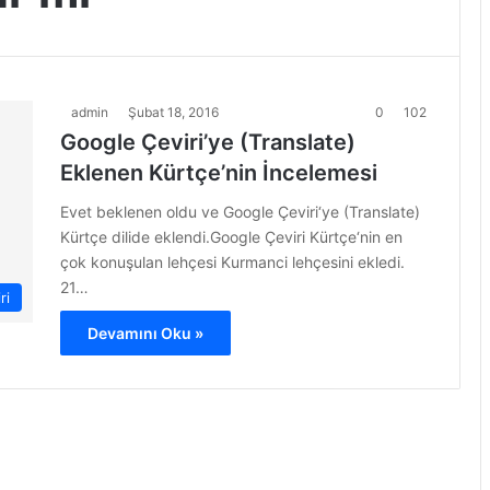
admin
Şubat 18, 2016
0
102
Google Çeviri’ye (Translate)
Eklenen Kürtçe’nin İncelemesi
Evet beklenen oldu ve Google Çeviri‘ye (Translate)
Kürtçe dilide eklendi.Google Çeviri Kürtçe‘nin en
çok konuşulan lehçesi Kurmanci lehçesini ekledi.
21…
ri
Devamını Oku »