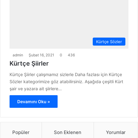
Kürtçe Sözler
admin
Şubat 16, 2021
0
436
Kürtçe Şiirler
Kürtçe Şiirler çalışmamız sizlerle Daha fazlası için Kürtçe
Sözler kategorimize göz atabilirsiniz. Aşağıda çeşitli Kürt
şair ve yazara ait şiirlere…
Devamını Oku »
Popüler
Son Eklenen
Yorumlar