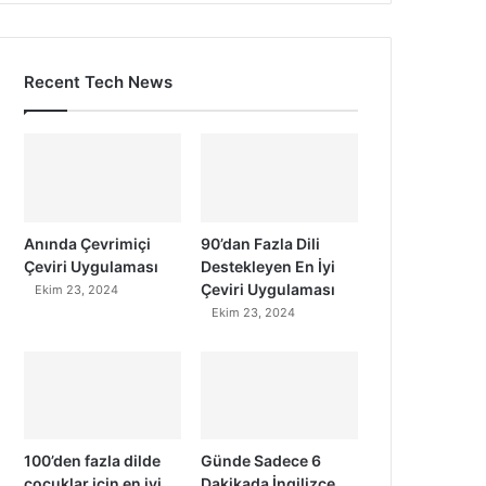
Recent Tech News
Anında Çevrimiçi
90’dan Fazla Dili
Çeviri Uygulaması
Destekleyen En İyi
Çeviri Uygulaması
Ekim 23, 2024
Ekim 23, 2024
100’den fazla dilde
Günde Sadece 6
çocuklar için en iyi
Dakikada İngilizce