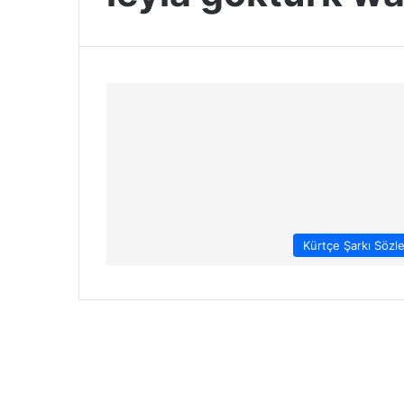
Kürtçe Şarkı Sözle