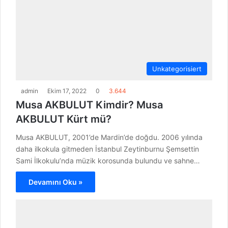
Unkategorisiert
admin
Ekim 17, 2022
0
3.644
Musa AKBULUT Kimdir? Musa
AKBULUT Kürt mü?
Musa AKBULUT, 2001’de Mardin’de doğdu. 2006 yılında
daha ilkokula gitmeden İstanbul Zeytinburnu Şemsettin
Sami İlkokulu’nda müzik korosunda bulundu ve sahne…
Devamını Oku »