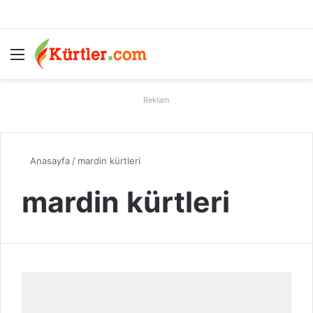
Menü
A
Reklam
Anasayfa
/
mardin kürtleri
mardin kürtleri