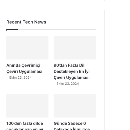
Recent Tech News
Anında Çevrimiçi
90’dan Fazla Dili
Çeviri Uygulaması
Destekleyen En İyi
Çeviri Uygulaması
Ekim 23, 2024
Ekim 23, 2024
100’den fazla dilde
Günde Sadece 6
çocuklar için en iyi
Dakikada İngilizce