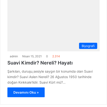
Biyografi
admin
Nisan 15, 2021
0
2.314
Suavi Kimdir? Nereli? Hayatı
Şarkıları, duruşu,sesiyle saygın bir konumda olan Suavi
kimdir? Suavi Aslen Nereli? 26 Ağustos 1950 tarihinde
doğan Kırıkkale’lidir. Suavi Kürt mü?…
Devamını Oku »