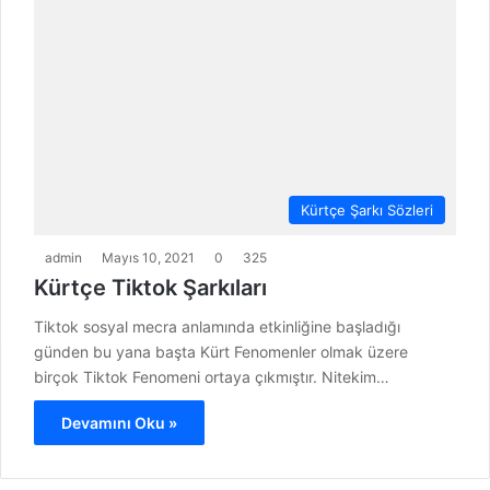
Kürtçe Şarkı Sözleri
admin
Mayıs 10, 2021
0
325
Kürtçe Tiktok Şarkıları
Tiktok sosyal mecra anlamında etkinliğine başladığı
günden bu yana başta Kürt Fenomenler olmak üzere
birçok Tiktok Fenomeni ortaya çıkmıştır. Nitekim…
Devamını Oku »