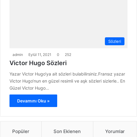
Sözleri
admin
Eylül 11, 2021
0
252
Victor Hugo Sözleri
Yazar Victor Hugo‘ya ait sözleri bulabilirsiniz.Fransız yazar
Victor Hugo‘nun en güzel resimli ve aşk sözleri sizlerle.. En
Güzel Victor Hugo…
Devamını Oku »
Popüler
Son Eklenen
Yorumlar