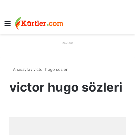
Menü
A
Reklam
Anasayfa
/
victor hugo sözleri
victor hugo sözleri