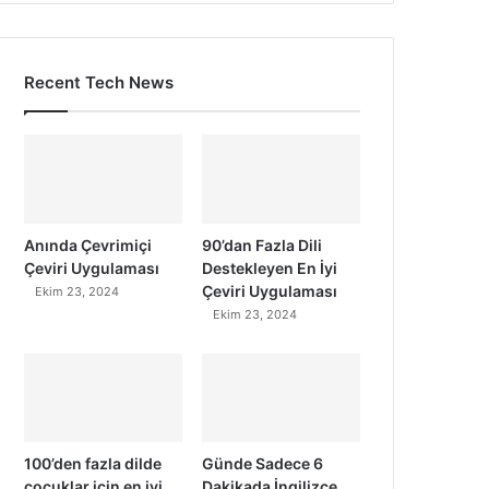
Recent Tech News
Anında Çevrimiçi
90’dan Fazla Dili
Çeviri Uygulaması
Destekleyen En İyi
Çeviri Uygulaması
Ekim 23, 2024
Ekim 23, 2024
100’den fazla dilde
Günde Sadece 6
çocuklar için en iyi
Dakikada İngilizce