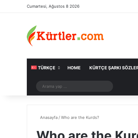
Cumartesi, Ağustos 8 2026
TÜRKÇE
HOME
KÜRTÇE ŞARKI SÖZLER
Rastgele Makale
Arama
yap
...
Anasayfa
/
Who are the Kurds?
Who are the Kur