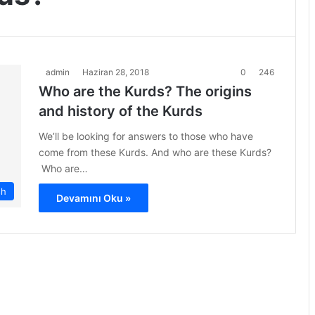
admin
Haziran 28, 2018
0
246
Who are the Kurds? The origins
and history of the Kurds
We’ll be looking for answers to those who have
come from these Kurds. And who are these Kurds?
Who are…
sh
Devamını Oku »