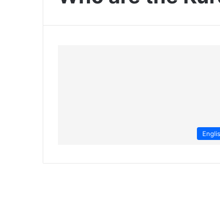
Engli