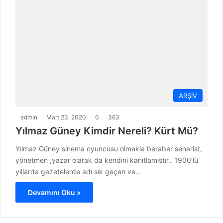
ARŞİV
admin
Mart 23, 2020
0
363
Yılmaz Güney Kimdir Nereli? Kürt Mü?
Yılmaz Güney sinema oyuncusu olmakla beraber senarist,
yönetmen ,yazar olarak da kendini kanıtlamıştır.. 1900’lü
yıllarda gazetelerde adı sık geçen ve…
Devamını Oku »