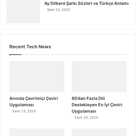
Ay Dilberé Şarkı Sözleri ve Türkçe Anlamı
Mart 24, 2020
Recent Tech News
Anında Çevrimiçi Çeviri
90’dan Fazla Dili
Uygulaması
Destekleyen En İyi Çeviri
Uygulaması
Ekim 23, 2024
Ekim 23, 2024