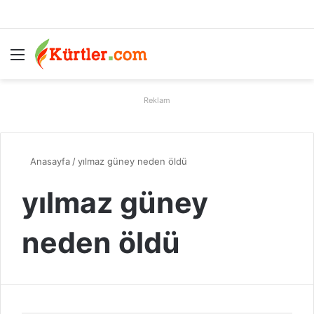
Menü
A
Reklam
Anasayfa
/
yılmaz güney neden öldü
yılmaz güney
neden öldü