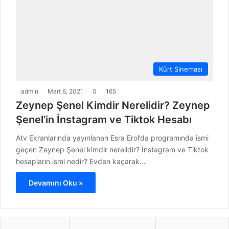
Kürt Sineması
admin
Mart 6, 2021
0
165
Zeynep Şenel Kimdir Nerelidir? Zeynep
Şenel’in İnstagram ve Tiktok Hesabı
Atv Ekranlarında yayınlanan Esra Erol’da programında ismi
geçen Zeynep Şenel kimdir nerelidir? İnstagram ve Tiktok
hesapların ismi nedir? Evden kaçarak…
Devamını Oku »