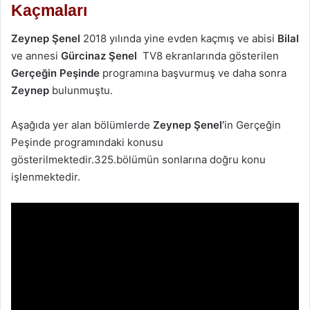
Kaçmaları
Zeynep Şenel
2018 yılında yine evden kaçmış ve abisi
Bilal
ve annesi
Gürcinaz Şenel
TV8 ekranlarında gösterilen
Gerçeğin Peşinde
programına başvurmuş ve daha sonra
Zeynep
bulunmuştu.
Aşağıda yer alan bölümlerde
Zeynep Şenel’
in Gerçeğin
Peşinde programındaki konusu
gösterilmektedir.325.bölümün sonlarına doğru konu
işlenmektedir.