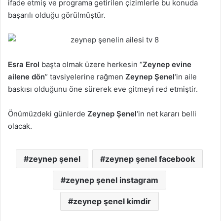
ifade etmiş ve programa getirilen çizimlerle bu konuda
başarılı olduğu görülmüştür.
Esra Erol
başta olmak üzere herkesin “
Zeynep evine
ailene dön
” tavsiyelerine rağmen
Zeynep Şenel
‘in aile
baskısı olduğunu öne sürerek eve gitmeyi red etmiştir.
Önümüzdeki günlerde
Zeynep Şenel
‘in net kararı belli
olacak.
zeynep şenel
zeynep şenel facebook
zeynep şenel instagram
zeynep şenel kimdir