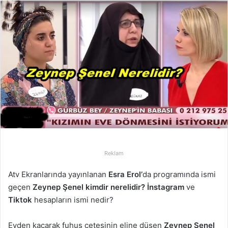
r
e
-
p
o
s
t
a
g
ö
n
d
Reklam
e
r
Atv Ekranlarında yayınlanan
Esra Erol’
da programında ismi
m
geçen
Zeynep Şenel kimdir nerelidir?
İnstagram
ve
e
Tiktok
hesapların ismi nedir?
k
Evden kaçarak fuhuş çetesinin eline düşen
Zeynep Şenel