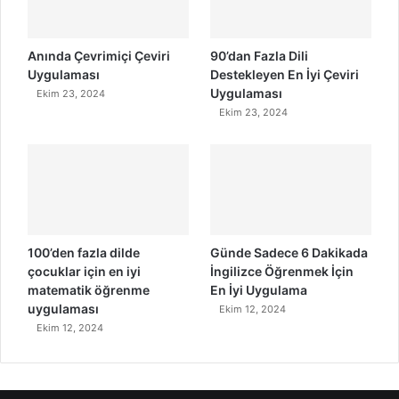
Anında Çevrimiçi Çeviri
90’dan Fazla Dili
Uygulaması
Destekleyen En İyi Çeviri
Uygulaması
Ekim 23, 2024
Ekim 23, 2024
100’den fazla dilde
Günde Sadece 6 Dakikada
çocuklar için en iyi
İngilizce Öğrenmek İçin
matematik öğrenme
En İyi Uygulama
uygulaması
Ekim 12, 2024
Ekim 12, 2024