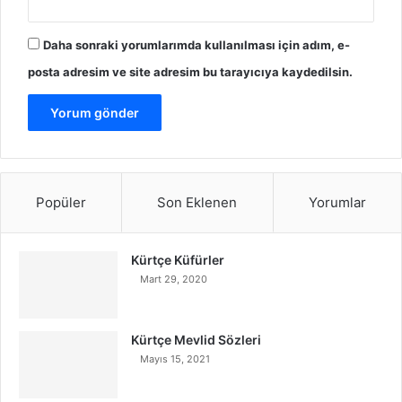
Daha sonraki yorumlarımda kullanılması için adım, e-
posta adresim ve site adresim bu tarayıcıya kaydedilsin.
Popüler
Son Eklenen
Yorumlar
Kürtçe Küfürler
Mart 29, 2020
Kürtçe Mevlid Sözleri
Mayıs 15, 2021