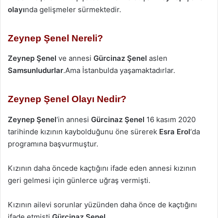
olayı
nda gelişmeler sürmektedir.
Zeynep Şenel Nereli?
Zeynep Şenel
ve annesi
Gürcinaz Şenel
aslen
Samsunludurlar
.Ama İstanbulda yaşamaktadırlar.
Zeynep Şenel Olayı Nedir?
Zeynep Şenel
‘in annesi
Gürcinaz
Şenel
16 kasım 2020
tarihinde kızının kaybolduğunu öne sürerek
Esra Erol
‘da
programına başvurmuştur.
Kızının daha öncede kaçtığını ifade eden annesi kızının
geri gelmesi için günlerce uğraş vermişti.
Kızının ailevi sorunlar yüzünden daha önce de kaçtığını
ifade etmişti
Gürcinaz Şenel