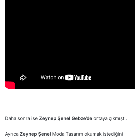
Daha sonra ise
Zeynep Şenel
Gebze’de
ortaya çıkmıştı.
Ayrıca
Zeynep Şenel
Moda Tasarım okumak istediğini