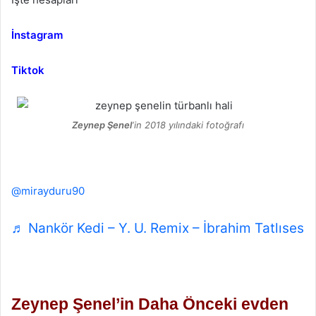
İnstagram
Tiktok
Zeynep Şenel
‘in 2018 yılındaki fotoğrafı
@mirayduru90
♬ Nankör Kedi – Y. U. Remix – İbrahim Tatlıses
Zeynep Şenel’in Daha Önceki evden