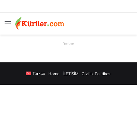
Menü
A
Reklam
Türkçe
Home
İLETİŞİM
Gizlilik Politikası