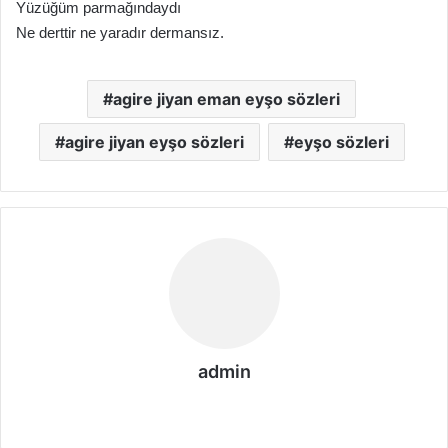
Yüzüğüm parmağındaydı
Ne derttir ne yaradır dermansız.
agire jiyan eman eyşo sözleri
agire jiyan eyşo sözleri
eyşo sözleri
admin
We
b