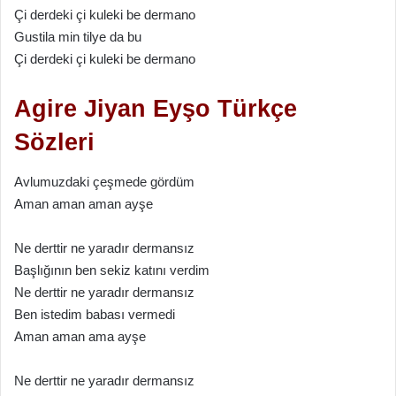
Çi derdeki çi kuleki be dermano
Gustila min tilye da bu
Çi derdeki çi kuleki be dermano
Agire Jiyan Eyşo Türkçe
Sözleri
Avlumuzdaki çeşmede gördüm
Aman aman aman ayşe
Ne derttir ne yaradır dermansız
Başlığının ben sekiz katını verdim
Ne derttir ne yaradır dermansız
Ben istedim babası vermedi
Aman aman ama ayşe
Ne derttir ne yaradır dermansız