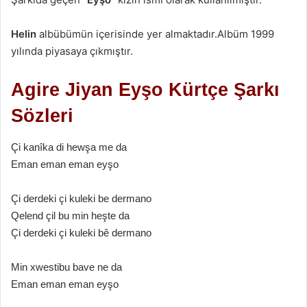
Helin
albübümün içerisinde yer almaktadır.Albüm 1999
yılında piyasaya çıkmıştır.
Agire Jiyan Eyşo Kürtçe Şarkı
Sözleri
Çi kanîka di hewşa me da
Eman eman eman eyşo
Çi derdeki çi kuleki be dermano
Qelend çil bu min heşte da
Çi derdeki çi kuleki bê dermano
Min xwestibu bave ne da
Eman eman eman eyşo