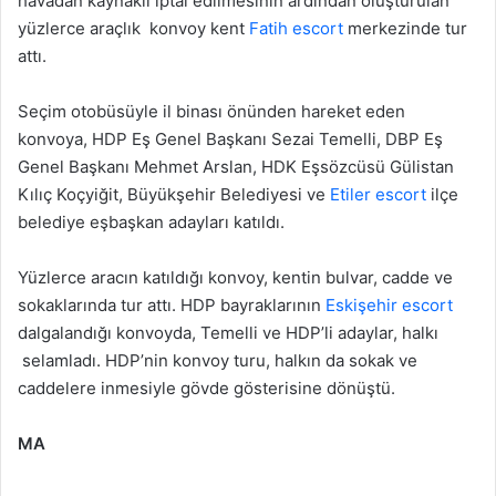
havadan kaynaklı iptal edilmesinin ardından oluşturulan
yüzlerce araçlık konvoy kent
Fatih escort
merkezinde tur
attı.
Seçim otobüsüyle il binası önünden hareket eden
konvoya, HDP Eş Genel Başkanı Sezai Temelli, DBP Eş
Genel Başkanı Mehmet Arslan, HDK Eşsözcüsü Gülistan
Kılıç Koçyiğit, Büyükşehir Belediyesi ve
Etiler escort
ilçe
belediye eşbaşkan adayları katıldı.
Yüzlerce aracın katıldığı konvoy, kentin bulvar, cadde ve
sokaklarında tur attı. HDP bayraklarının
Eskişehir escort
dalgalandığı konvoyda, Temelli ve HDP’li adaylar, halkı
selamladı. HDP’nin konvoy turu, halkın da sokak ve
caddelere inmesiyle gövde gösterisine dönüştü.
MA