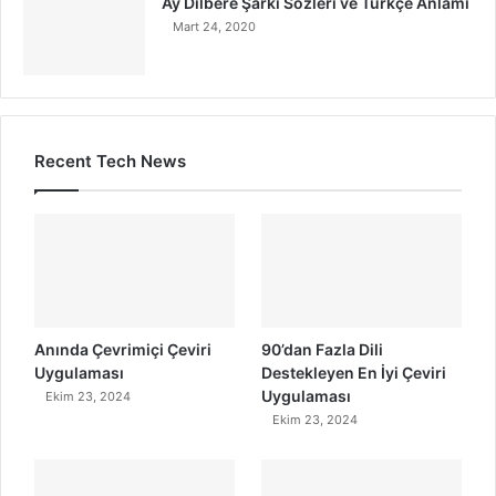
Ay Dilberé Şarkı Sözleri ve Türkçe Anlamı
Mart 24, 2020
Recent Tech News
Anında Çevrimiçi Çeviri
90’dan Fazla Dili
Uygulaması
Destekleyen En İyi Çeviri
Uygulaması
Ekim 23, 2024
Ekim 23, 2024