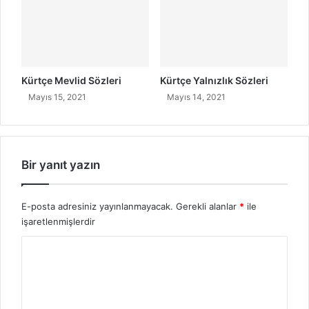
Kürtçe Mevlid Sözleri
Kürtçe Yalnızlık Sözleri
Mayıs 15, 2021
Mayıs 14, 2021
Bir yanıt yazın
E-posta adresiniz yayınlanmayacak.
Gerekli alanlar
*
ile
işaretlenmişlerdir
Y
o
r
u