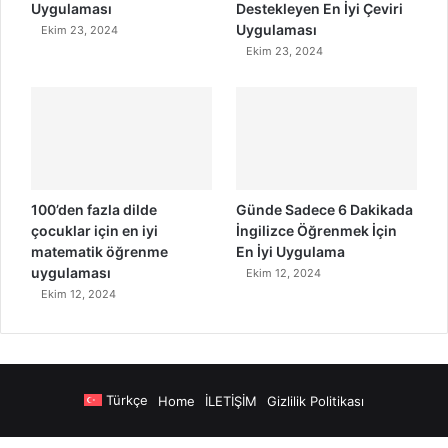
Uygulaması
Destekleyen En İyi Çeviri
Uygulaması
Ekim 23, 2024
Ekim 23, 2024
100’den fazla dilde
Günde Sadece 6 Dakikada
çocuklar için en iyi
İngilizce Öğrenmek İçin
matematik öğrenme
En İyi Uygulama
uygulaması
Ekim 12, 2024
Ekim 12, 2024
Türkçe
Home
İLETİŞİM
Gizlilik Politikası