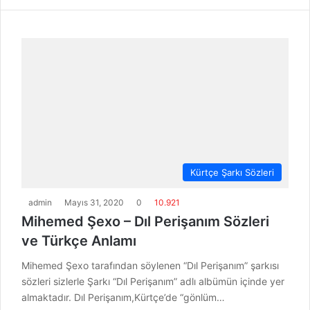
Kürtçe Şarkı Sözleri
admin
Mayıs 31, 2020
0
10.921
Mihemed Şexo – Dıl Perişanım Sözleri
ve Türkçe Anlamı
Mihemed Şexo tarafından söylenen “Dıl Perişanım” şarkısı
sözleri sizlerle Şarkı “Dıl Perişanım” adlı albümün içinde yer
almaktadır. Dıl Perişanım,Kürtçe’de “gönlüm…