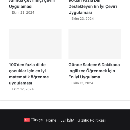
Anında Çevrimiçi Çeviri
90’dan Fazla Dili
Uygulaması
Destekleyen En İyi Çeviri
Uygulaması
Ekim 23, 2024
Ekim 23, 2024
100’den fazla dilde
Günde Sadece 6 Dakikada
çocuklar için en iyi
İngilizce Öğrenmek İçin
matematik öğrenme
En İyi Uygulama
uygulaması
Ekim 12, 2024
Ekim 12, 2024
Türkçe
Home
İLETİŞİM
Gizlilik Politikası