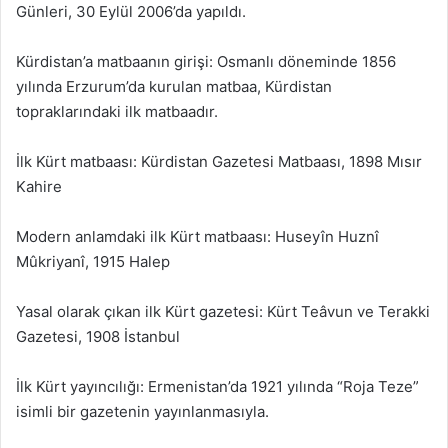
Günleri, 30 Eylül 2006’da yapıldı.
Kürdistan’a matbaanın girişi: Osmanlı döneminde 1856
yılında Erzurum’da kurulan matbaa, Kürdistan
topraklarındaki ilk matbaadır.
İlk Kürt matbaası: Kürdistan Gazetesi Matbaası, 1898 Mısır
Kahire
Modern anlamdaki ilk Kürt matbaası: Huseyîn Huznî
Mûkriyanî, 1915 Halep
Yasal olarak çıkan ilk Kürt gazetesi: Kürt Teâvun ve Terakki
Gazetesi, 1908 İstanbul
İlk Kürt yayıncılığı: Ermenistan’da 1921 yılında “Roja Teze”
isimli bir gazetenin yayınlanmasıyla.