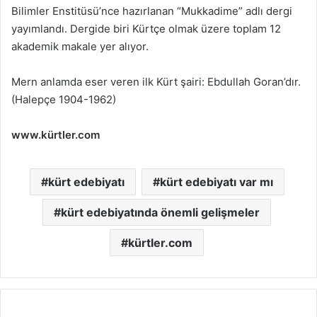
Bilimler Enstitüsü’nce hazırlanan “Mukkadime” adlı dergi
yayımlandı. Dergide biri Kürtçe olmak üzere toplam 12
akademik makale yer alıyor.
Mern anlamda eser veren ilk Kürt şairi: Ebdullah Goran’dır.
(Halepçe 1904-1962)
www.kürtler.com
kürt edebiyatı
kürt edebiyatı var mı
kürt edebiyatında önemli gelişmeler
kürtler.com