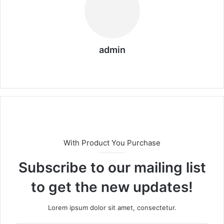
admin
We
b
sit
esi
With Product You Purchase
Subscribe to our mailing list
to get the new updates!
Lorem ipsum dolor sit amet, consectetur.