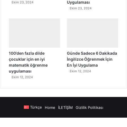
Uygulaması
Ekim 23, 2024
Ekim 23, 2024
100’den fazla dilde
Günde Sadece 6 Dakikada
çocuklar için en iyi
İngilizce Öğrenmek İçin
matematik öğrenme
En İyi Uygulama
uygulaması
Ekim 12, 2024
Ekim 12, 2024
Türkçe
Home
İLETİŞİM
Gizlilik Politikası