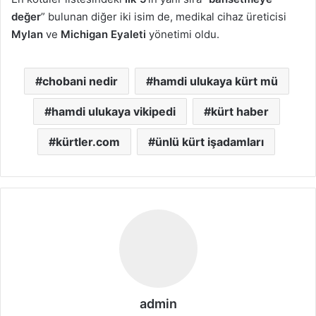
değer
” bulunan diğer iki isim de, medikal cihaz üreticisi
Mylan
ve
Michigan Eyaleti
yönetimi oldu.
chobani nedir
hamdi ulukaya kürt mü
hamdi ulukaya vikipedi
kürt haber
kürtler.com
ünlü kürt işadamları
admin